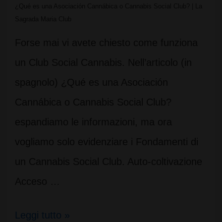
¿Qué es una Asociación Cannábica o Cannabis Social Club? | La
Sagrada Maria Club
Forse mai vi avete chiesto come funziona
un Club Social Cannabis. Nell’articolo (in
spagnolo) ¿Qué es una Asociación
Cannábica o Cannabis Social Club?
espandiamo le informazioni, ma ora
vogliamo solo evidenziare i Fondamenti di
un Cannabis Social Club. Auto-coltivazione
Acceso …
Fondamenti
Leggi tutto »