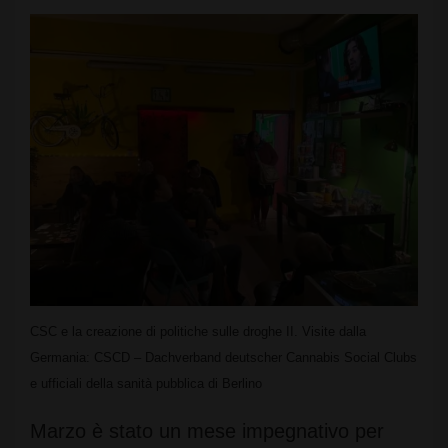
CSC e la creazione di politiche sulle droghe II. Visite dalla
Germania: CSCD – Dachverband deutscher Cannabis Social Clubs
e ufficiali della sanità pubblica di Berlino
Marzo è stato un mese impegnativo per