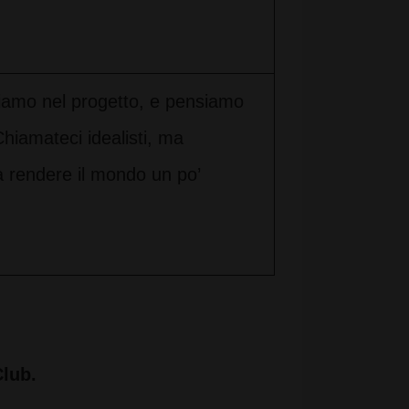
iamo nel progetto, e pensiamo
hiamateci idealisti, ma
 rendere il mondo un po’
lub.