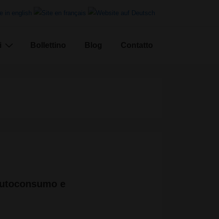
i
Bollettino
Blog
Contatto
’autoconsumo e