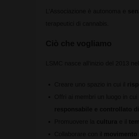
L’Associazione è autonoma e
senz
terapeutici di cannabis.
Ciò che vogliamo
LSMC nasce all’inizio del 2013 nel
Creare uno spazio in cui il
risp
Offri ai membri un luogo in cu
responsabile e controllato d
Promuovere la
cultura
e il
tem
Collaborare con il
movimento s