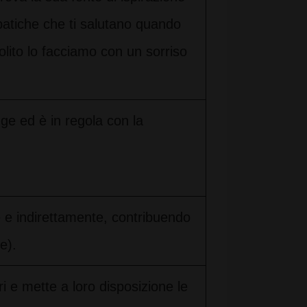
patiche che ti salutano quando
solito lo facciamo con un sorriso
ge ed è in regola con la
e indirettamente, contribuendo
e).
 e mette a loro disposizione le