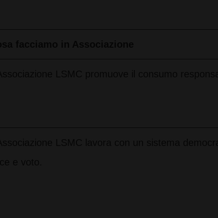
sa facciamo in Associazione
Associazione LSMC promuove il consumo responsa
Associazione LSMC lavora con un sistema democr
ce e voto.