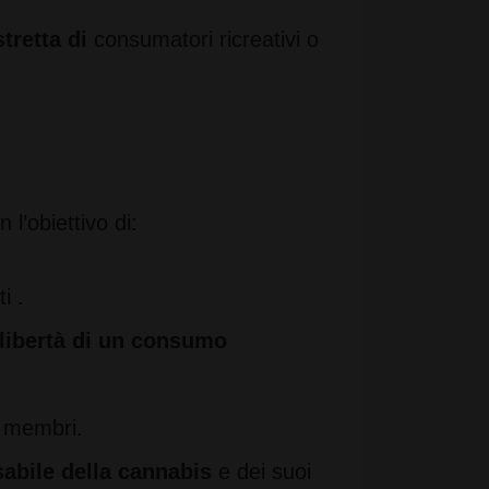
stretta di
consumatori ricreativi o
 l’obiettivo di:
i .
 libertà di un consumo
i membri.
abile della cannabis
e dei suoi