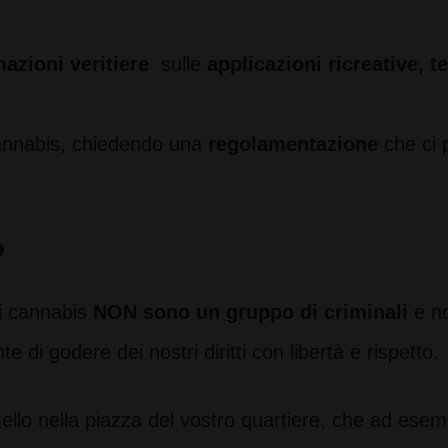
azioni veritiere
sulle
applicazioni ricreative, t
cannabis, chiedendo una
regolamentazione
che ci 
o
di cannabis
NON sono un gruppo di criminali
e no
 di godere dei nostri diritti con libertà e rispetto.
lo nella piazza del vostro quartiere, che ad esem