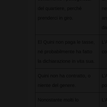
del quartiere, perché
ne
prenderci in giro.
ar
da
El Quini non paga le tasse,
L’
né probabilmente ha fatto
co
la dichiarazione in vita sua.
Quini non ha contratto, o
L’
niente del genere.
po
Nonostante molti lo
L’