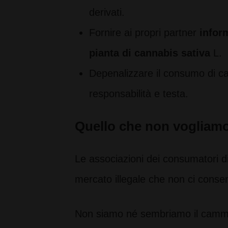
derivati.
Fornire ai propri partner
inform
pianta di cannabis sativa
L.
Depenalizzare il consumo di 
responsabilità e testa.
Quello che non vogliam
Le associazioni dei consumatori 
mercato illegale che non ci consente
Non siamo né sembriamo il cammel