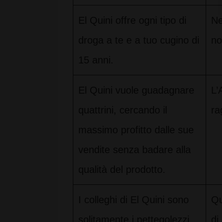
El Quini offre ogni tipo di
Ne
droga a te e a tuo cugino di
no
15 anni.
El Quini vuole guadagnare
L’
quattrini, cercando il
ra
massimo profitto dalle sue
vendite senza badare alla
qualità del prodotto.
I colleghi di El Quini sono
Qu
solitamente i pettegolezzi
di