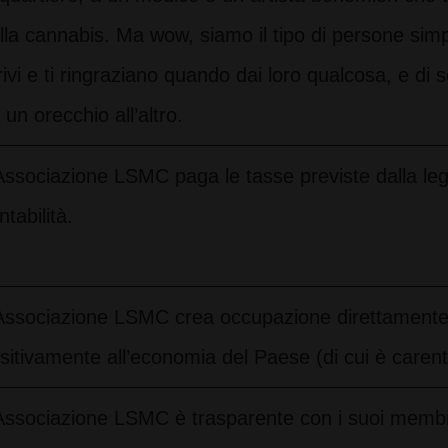
lla cannabis. Ma wow, siamo il tipo di persone sim
rivi e ti ringraziano quando dai loro qualcosa, e di 
 un orecchio all’altro.
Associazione LSMC paga le tasse previste dalla leg
ntabilità.
Associazione LSMC crea occupazione direttamente 
sitivamente all’economia del Paese (di cui è carent
Associazione LSMC è trasparente con i suoi membri