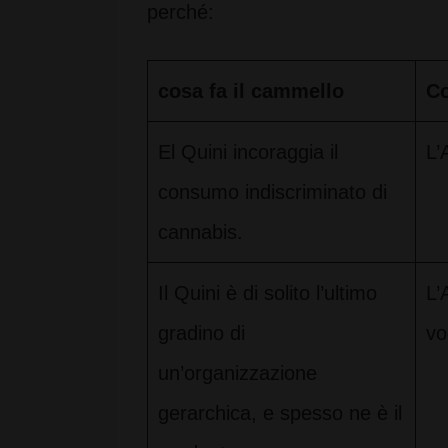
perché:
cosa fa il cammello
Co
El Quini incoraggia il
L’
consumo indiscriminato di
cannabis.
Il Quini è di solito l’ultimo
L’
gradino di
vo
un’organizzazione
gerarchica, e spesso ne è il