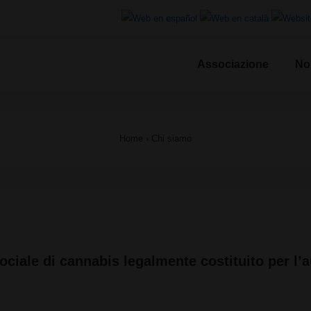
Associazione
No
le
Home
›
Chi siamo
ociale di cannabis legalmente costituito per l