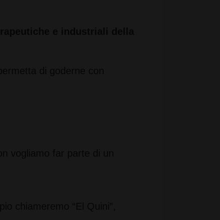
erapeutiche e industriali della
permetta di goderne con
n vogliamo far parte di un
pio chiameremo “El Quini”,