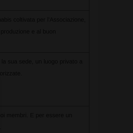
bis coltivata per l’Associazione,
 produzione e al buon
la sua sede, un luogo privato a
orizzate.
uoi membri. E per essere un
.