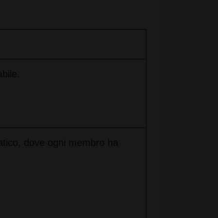
bile.
atico, dove ogni membro ha