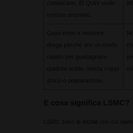
conoscano, El Quini vuole
in
restare anonimo.
Quini iniziò a vendere
No
droga perché era un modo
ch
rapido per guadagnare
pe
qualche soldo, senza troppi
mi
sforzi o preparazione.
E cosa significa LSMC?
LSMC sono le iniziali con cui si