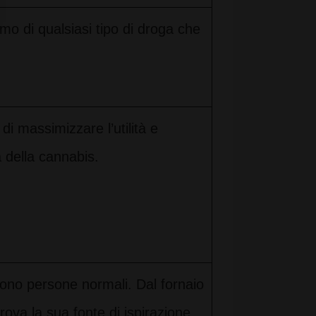
mo di qualsiasi tipo di droga che
i massimizzare l’utilità e
à della cannabis.
ono persone normali. Dal fornaio
rova la sua fonte di ispirazione