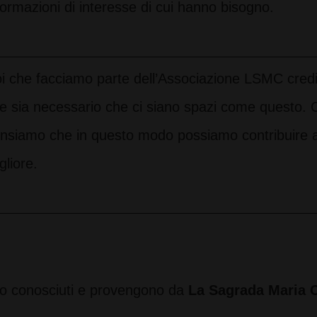
formazioni di interesse di cui hanno bisogno.
i che facciamo parte dell’Associazione LSMC cred
e sia necessario che ci siano spazi come questo. C
nsiamo che in questo modo possiamo contribuire a
gliore.
amo conosciuti e provengono da
La Sagrada Maria C