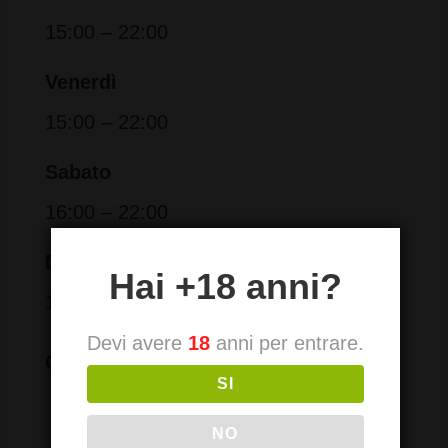
15:00 – 22:00
Venerdì
15:00 – 22:00
Sabato
16:00 – 22:00
Domenica
Hai +18 anni?
16:00 – 22:00
Devi avere
18
anni per entrare.
Orari aggiuntivi:
SI
NO