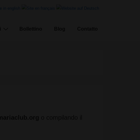
i
Bollettino
Blog
Contatto
ariaclub.org
o compilando il