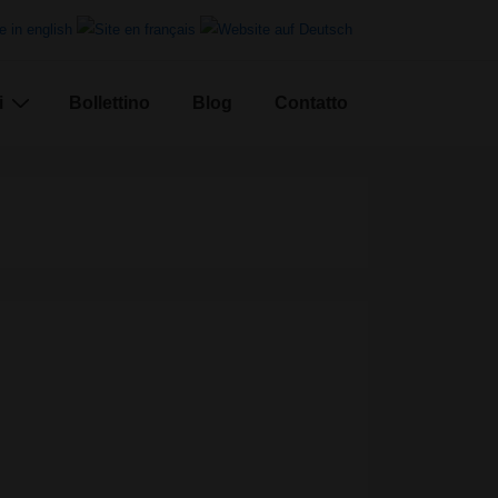
i
Bollettino
Blog
Contatto