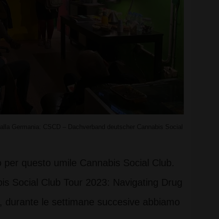
te dalla Germania: CSCD – Dachverband deutscher Cannabis Social
 per questo umile Cannabis Social Club.
bis Social Club Tour 2023: Navigating Drug
zo, durante le settimane succesive abbiamo