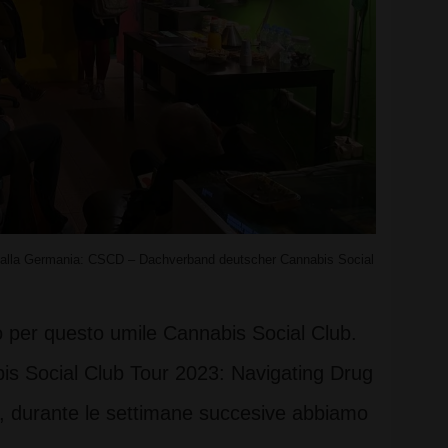
te dalla Germania: CSCD – Dachverband deutscher Cannabis Social
 per questo umile Cannabis Social Club.
bis Social Club Tour 2023: Navigating Drug
zo, durante le settimane succesive abbiamo