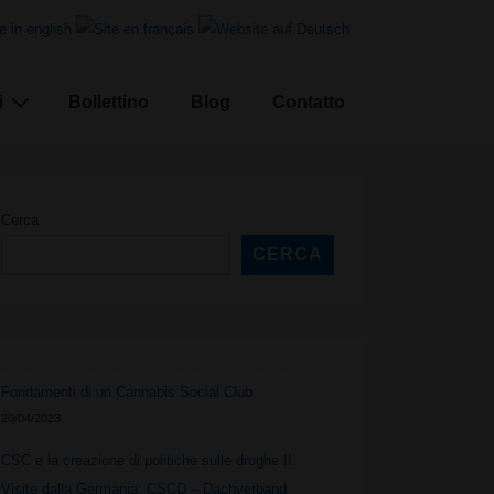
i
Bollettino
Blog
Contatto
Cerca
CERCA
Fondamenti di un Cannabis Social Club
20/04/2023
CSC e la creazione di politiche sulle droghe II.
Visite dalla Germania: CSCD – Dachverband