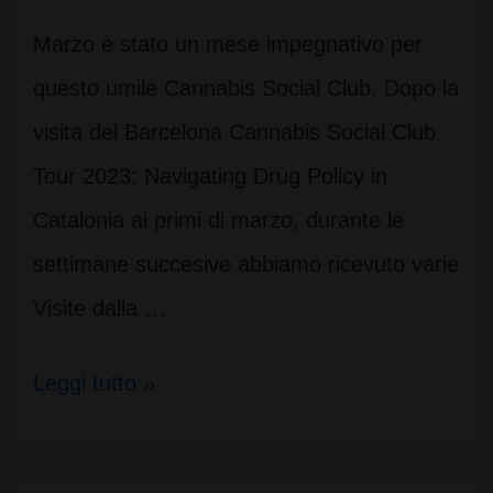
Marzo è stato un mese impegnativo per
questo umile Cannabis Social Club. Dopo la
visita del Barcelona Cannabis Social Club
Tour 2023: Navigating Drug Policy in
Catalonia ai primi di marzo, durante le
settimane succesive abbiamo ricevuto varie
Visite dalla …
CSC
Leggi tutto »
e
la