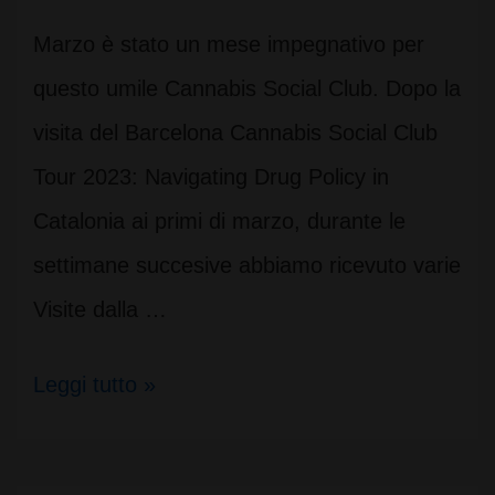
Marzo è stato un mese impegnativo per
questo umile Cannabis Social Club. Dopo la
visita del Barcelona Cannabis Social Club
Tour 2023: Navigating Drug Policy in
Catalonia ai primi di marzo, durante le
settimane succesive abbiamo ricevuto varie
Visite dalla …
CSC
Leggi tutto »
e
la